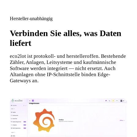
Hersteller-unabhängig
Verbinden Sie alles, was Daten
liefert
eco2lot ist protokoll- und herstelleroffen. Bestehende
Zähler, Anlagen, Leitsysteme und kaufmännische
Software werden integriert — nicht ersetzt. Auch
Altanlagen ohne IP-Schnittstelle binden Edge-
Gateways an.