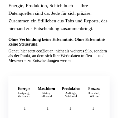
Energie, Produktion, Schichtbuch — Ihre
Datenquellen sind da. Jede für sich präzise.
Zusammen ein Stillleben aus Tabs und Reports, das
niemand zur Entscheidung zusammenbringt.
Ohne Verbindung keine Erkenntnis. Ohne Erkenntnis
keine Steuerung.
Genau hier setzt eco2lot an: nicht als weiteres Silo, sondern
als der Punkt, an dem sich Ihre Werksdaten treffen — und
Messwerte zu Entscheidungen werden.
Energie
Maschinen
Produktion
Prozess
Lastgang,
Status,
Aufträge,
Druckluft,
Verbrauch
Stillstand
Stückzahl
Wärme
↓
↓
↓
↓