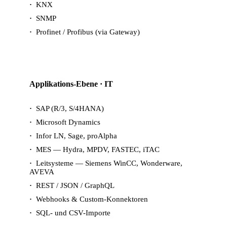
KNX
SNMP
Profinet / Profibus (via Gateway)
Applikations-Ebene · IT
SAP (R/3, S/4HANA)
Microsoft Dynamics
Infor LN, Sage, proAlpha
MES — Hydra, MPDV, FASTEC, iTAC
Leitsysteme — Siemens WinCC, Wonderware,
AVEVA
REST / JSON / GraphQL
Webhooks & Custom-Konnektoren
SQL- und CSV-Importe