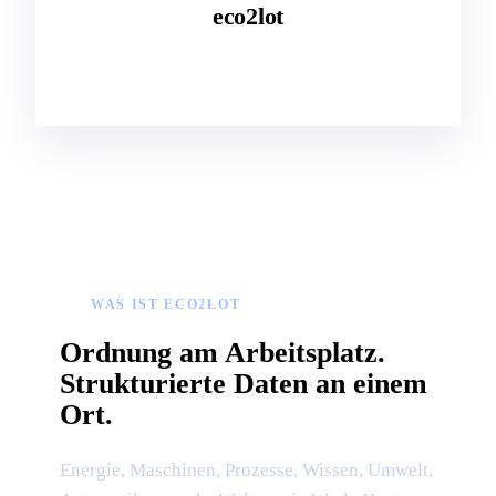
eco2lot
Getrennt sehen Sie Werte. Zusammen steuern Sie Ihr
Werk.
WAS IST ECO2LOT
Ordnung am Arbeitsplatz.
Strukturierte Daten an einem
Ort.
Energie, Maschinen, Prozesse, Wissen, Umwelt,