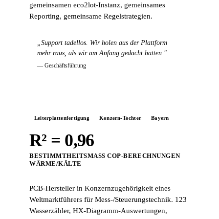
gemeinsamen eco2lot-Instanz, gemeinsames
Reporting, gemeinsame Regelstrategien.
„Support tadellos. Wir holen aus der Plattform
mehr raus, als wir am Anfang gedacht hatten."
— Geschäftsführung
Leiterplattenfertigung
Konzern-Tochter
Bayern
R² = 0,96
BESTIMMTHEITSMASS COP-BERECHNUNGEN W
ÄRME/KÄLTE
PCB-Hersteller in Konzernzugehörigkeit eines
Weltmarktführers für Mess-/Steuerungstechnik. 123
Wasserzähler, HX-Diagramm-Auswertungen,