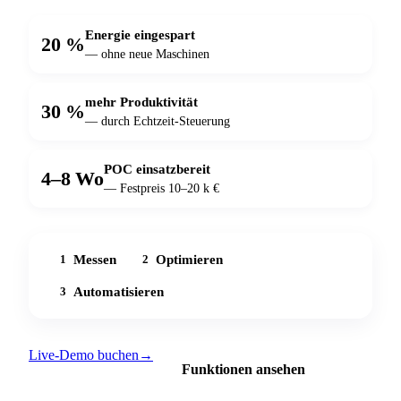
Energie eingespart
20 %
— ohne neue Maschinen
mehr Produktivität
30 %
— durch Echtzeit-Steuerung
POC einsatzbereit
4–8 Wo
— Festpreis 10–20 k €
Messen
Optimieren
1
2
Automatisieren
3
Live-Demo buchen
→
Funktionen ansehen