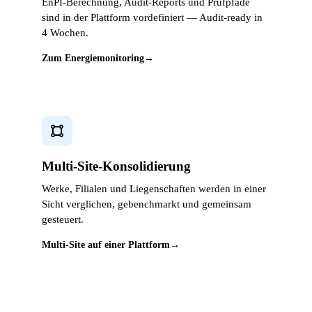
EnPI-Berechnung, Audit-Reports und Prüfpfade
sind in der Plattform vordefiniert — Audit-ready in
4 Wochen.
Zum Energiemonitoring
→
Multi-Site-Konsolidierung
Werke, Filialen und Liegenschaften werden in einer
Sicht verglichen, gebenchmarkt und gemeinsam
gesteuert.
Multi-Site auf einer Plattform
→