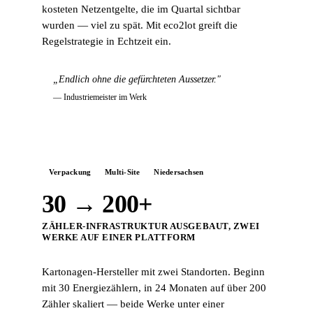
kosteten Netzentgelte, die im Quartal sichtbar
wurden — viel zu spät. Mit eco2lot greift die
Regelstrategie in Echtzeit ein.
„Endlich ohne die gefürchteten Aussetzer."
— Industriemeister im Werk
Verpackung
Multi-Site
Niedersachsen
30 → 200+
ZÄHLER-INFRASTRUKTUR AUSGEBAUT, ZWEI
WERKE AUF EINER PLATTFORM
Kartonagen-Hersteller mit zwei Standorten. Beginn
mit 30 Energiezählern, in 24 Monaten auf über 200
Zähler skaliert — beide Werke unter einer