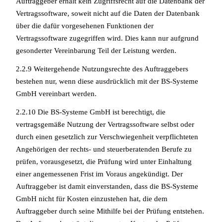
Auftraggeber erhält kein Zugriffsrecht auf die Datenbank der
Vertragssoftware, soweit nicht auf die Daten der Datenbank
über die dafür vorgesehenen Funktionen der
Vertragssoftware zugegriffen wird. Dies kann nur aufgrund
gesonderter Vereinbarung Teil der Leistung werden.
2.2.9 Weitergehende Nutzungsrechte des Auftraggebers
bestehen nur, wenn diese ausdrücklich mit der BS-Systeme
GmbH vereinbart werden.
2.2.10 Die BS-Systeme GmbH ist berechtigt, die
vertragsgemäße Nutzung der Vertragssoftware selbst oder
durch einen gesetzlich zur Verschwiegenheit verpflichteten
Angehörigen der rechts- und steuerberatenden Berufe zu
prüfen, vorausgesetzt, die Prüfung wird unter Einhaltung
einer angemessenen Frist im Voraus angekündigt. Der
Auftraggeber ist damit einverstanden, dass die BS-Systeme
GmbH nicht für Kosten einzustehen hat, die dem
Auftraggeber durch seine Mithilfe bei der Prüfung entstehen.