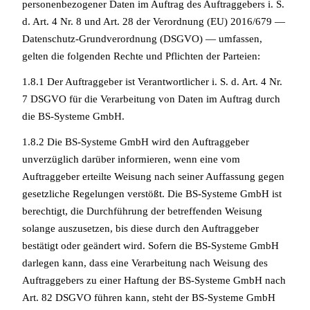
personenbezogener Daten im Auftrag des Auftraggebers i. S.
d. Art. 4 Nr. 8 und Art. 28 der Verordnung (EU) 2016/679 —
Datenschutz-Grundverordnung (DSGVO) — umfassen,
gelten die folgenden Rechte und Pflichten der Parteien:
1.8.1 Der Auftraggeber ist Verantwortlicher i. S. d. Art. 4 Nr.
7 DSGVO für die Verarbeitung von Daten im Auftrag durch
die BS-Systeme GmbH.
1.8.2 Die BS-Systeme GmbH wird den Auftraggeber
unverzüglich darüber informieren, wenn eine vom
Auftraggeber erteilte Weisung nach seiner Auffassung gegen
gesetzliche Regelungen verstößt. Die BS-Systeme GmbH ist
berechtigt, die Durchführung der betreffenden Weisung
solange auszusetzen, bis diese durch den Auftraggeber
bestätigt oder geändert wird. Sofern die BS-Systeme GmbH
darlegen kann, dass eine Verarbeitung nach Weisung des
Auftraggebers zu einer Haftung der BS-Systeme GmbH nach
Art. 82 DSGVO führen kann, steht der BS-Systeme GmbH