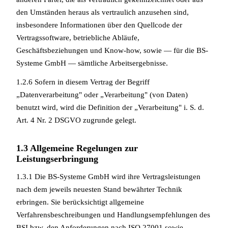
den Umständen heraus als vertraulich anzusehen sind,
insbesondere Informationen über den Quellcode der
Vertragssoftware, betriebliche Abläufe,
Geschäftsbeziehungen und Know-how, sowie — für die BS-
Systeme GmbH — sämtliche Arbeitsergebnisse.
1.2.6 Sofern in diesem Vertrag der Begriff
„Datenverarbeitung" oder „Verarbeitung" (von Daten)
benutzt wird, wird die Definition der „Verarbeitung" i. S. d.
Art. 4 Nr. 2 DSGVO zugrunde gelegt.
1.3 Allgemeine Regelungen zur
Leistungserbringung
1.3.1 Die BS-Systeme GmbH wird ihre Vertragsleistungen
nach dem jeweils neuesten Stand bewährter Technik
erbringen. Sie berücksichtigt allgemeine
Verfahrensbeschreibungen und Handlungsempfehlungen des
BSI bzw. den Anforderungen nach ISO 27001 sowie