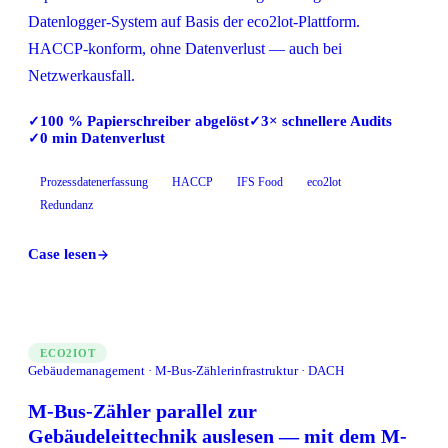
Datenlogger-System auf Basis der eco2lot-Plattform.
HACCP-konform, ohne Datenverlust — auch bei
Netzwerkausfall.
100 % Papierschreiber abgelöst
3× schnellere Audits
✓
✓
0 min Datenverlust
✓
Prozessdatenerfassung
HACCP
IFS Food
eco2lot
Redundanz
Case lesen
ECO2IOT
Gebäudemanagement · M-Bus-Zählerinfrastruktur · DACH
M-Bus-Zähler parallel zur
Gebäudeleittechnik auslesen — mit dem M-