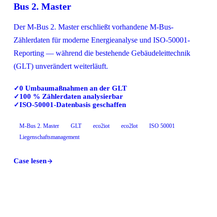
Bus 2. Master
Der M-Bus 2. Master erschließt vorhandene M-Bus-
Zählerdaten für moderne Energieanalyse und ISO-50001-
Reporting — während die bestehende Gebäudeleittechnik
(GLT) unverändert weiterläuft.
0 Umbaumaßnahmen an der GLT
✓
100 % Zählerdaten analysierbar
✓
ISO-50001-Datenbasis geschaffen
✓
M-Bus 2. Master
GLT
eco2iot
eco2lot
ISO 50001
Liegenschaftsmanagement
Case lesen